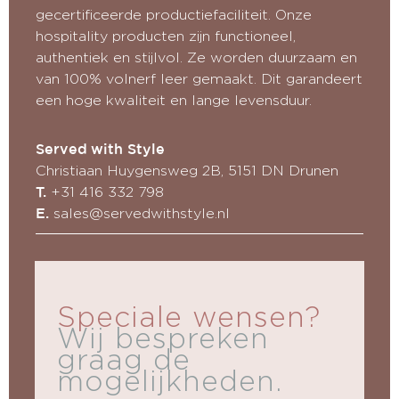
gecertificeerde productiefaciliteit. Onze
hospitality producten zijn functioneel,
authentiek en stijlvol. Ze worden duurzaam en
van 100% volnerf leer gemaakt. Dit garandeert
een hoge kwaliteit en lange levensduur.
Served with Style
Christiaan Huygensweg 2B, 5151 DN Drunen
+31 416 332 798
T.
sales@servedwithstyle.nl
E.
Speciale wensen?
Wij bespreken
graag de
mogelijkheden.