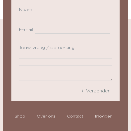
Naam
E-mail
Jouw vraag / opmerking
Shop
Over ons
Contact
Inloggen