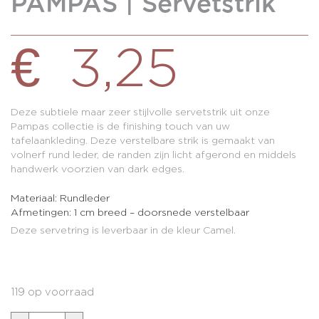
PAMPAS | Servetstrik
€
3,25
0
Deze subtiele maar zeer stijlvolle servetstrik uit onze
Pampas collectie is de finishing touch van uw
tafelaankleding. Deze verstelbare strik is gemaakt van
volnerf rund leder, de randen zijn licht afgerond en middels
handwerk voorzien van dark edges.
Materiaal: Rundleder
Afmetingen: 1 cm breed – doorsnede verstelbaar
Deze servetring is leverbaar in de kleur Camel.
119 op voorraad