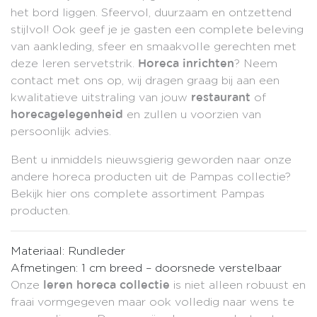
het bord liggen. Sfeervol, duurzaam en ontzettend
stijlvol! Ook geef je je gasten een complete beleving
van aankleding, sfeer en smaakvolle gerechten met
deze leren servetstrik.
? Neem
Horeca inrichten
contact
met ons op, wij dragen graag bij aan een
kwalitatieve uitstraling van jouw
of
restaurant
en zullen u voorzien van
horecagelegenheid
persoonlijk advies.
Bent u inmiddels nieuwsgierig geworden naar onze
andere horeca producten uit de Pampas collectie?
Bekijk hier ons complete assortiment
Pampas
producten.
Materiaal: Rundleder
Afmetingen: 1 cm breed – doorsnede verstelbaar
Onze
is niet alleen robuust en
leren horeca collectie
fraai vormgegeven maar ook volledig naar wens te