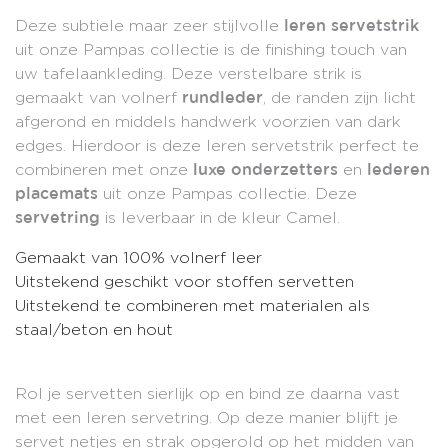
Deze subtiele maar zeer stijlvolle
leren servetstrik
uit onze Pampas collectie is de finishing touch van
uw tafelaankleding. Deze verstelbare strik is
gemaakt van volnerf
, de randen zijn licht
rundleder
afgerond en middels handwerk voorzien van dark
edges. Hierdoor is deze leren servetstrik perfect te
combineren met onze
en
luxe onderzetters
lederen
uit onze Pampas collectie. Deze
placemats
is leverbaar in de kleur Camel.
servetring
Gemaakt van 100% volnerf leer
Uitstekend geschikt voor stoffen servetten
Uitstekend te combineren met materialen als
staal/beton en hout
Rol je servetten sierlijk op en bind ze daarna vast
met een leren servetring. Op deze manier blijft je
servet netjes en strak opgerold op het midden van