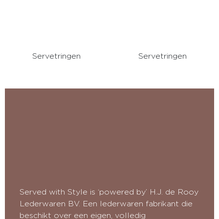
Servetringen
Servetringen
Served with Style is ‘powered by’ H.J. de Rooy
Lederwaren BV. Een lederwaren fabrikant die
beschikt over een eigen, volledig