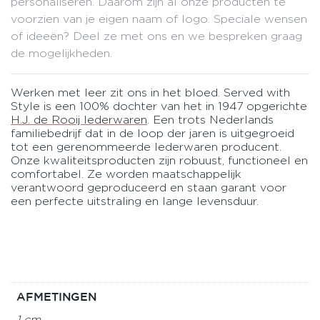
personaliseren. Daarom zijn al onze producten te
voorzien van je eigen naam of logo. Speciale wensen
of ideeën?
Deel ze met ons
en we bespreken graag
de mogelijkheden.
Werken met leer zit ons in het bloed. Served with
Style is een 100% dochter van het in 1947 opgerichte
H.J. de Rooij lederwaren
. Een trots Nederlands
familiebedrijf dat in de loop der jaren is uitgegroeid
tot een gerenommeerde lederwaren producent.
Onze kwaliteitsproducten zijn robuust, functioneel en
comfortabel. Ze worden maatschappelijk
verantwoord geproduceerd en staan garant voor
een perfecte uitstraling en lange levensduur.
AFMETINGEN
1 cm