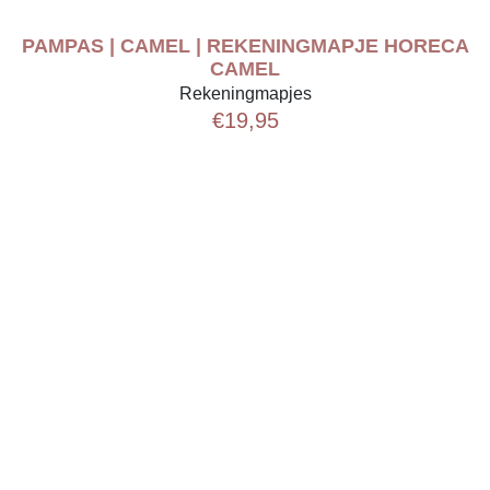
PAMPAS | CAMEL | REKENINGMAPJE HORECA
CAMEL
Rekeningmapjes
€
19,95
0