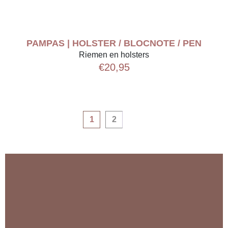
PAMPAS | HOLSTER / BLOCNOTE / PEN
Riemen en holsters
€
20,95
1
2