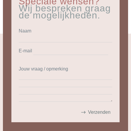
Speciale wensen?
Wij bespreken graag
de mogelijkheden.
Naam
E-mail
Jouw vraag / opmerking