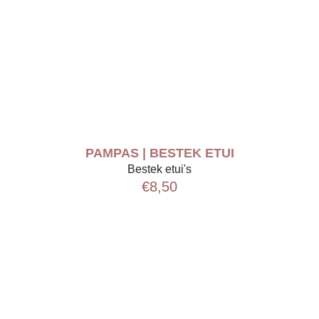
PAMPAS | BESTEK ETUI
Bestek etui's
€
8,50