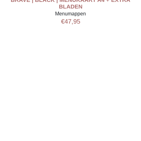
BLADEN
Menumappen
€
47,95
0