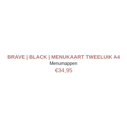
BRAVE | BLACK | MENUKAART TWEELUIK A4
Menumappen
€
34,95