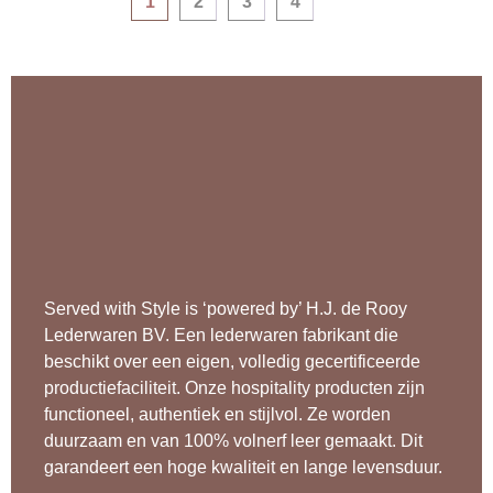
1
2
3
4
Served with Style is ‘powered by’ H.J. de Rooy
Lederwaren BV. Een lederwaren fabrikant die
beschikt over een eigen, volledig gecertificeerde
productiefaciliteit. Onze hospitality producten zijn
functioneel, authentiek en stijlvol. Ze worden
duurzaam en van 100% volnerf leer gemaakt. Dit
garandeert een hoge kwaliteit en lange levensduur.