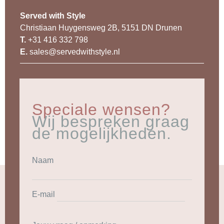
Served with Style
Christiaan Huygensweg 2B, 5151 DN Drunen
T.
+31 416 332 798
E.
sales@servedwithstyle.nl
Speciale wensen?
Wij bespreken graag
de mogelijkheden.
Naam
E-mail