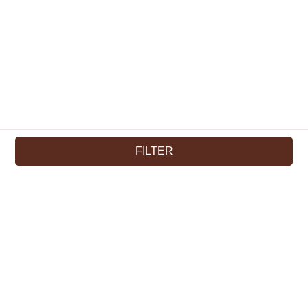
FILTER