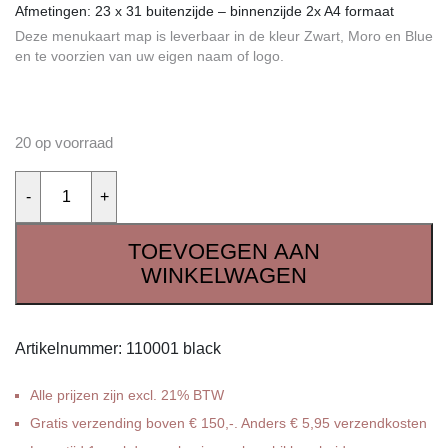
Afmetingen: 23 x 31 buitenzijde – binnenzijde 2x A4 formaat
Deze menukaart map is leverbaar in de kleur Zwart, Moro en Blue
0
en te voorzien van uw eigen naam of logo.
20 op voorraad
Aantal
TOEVOEGEN AAN
WINKELWAGEN
Artikelnummer:
110001 black
Alle prijzen zijn excl. 21% BTW
Gratis verzending boven € 150,-. Anders € 5,95 verzendkosten