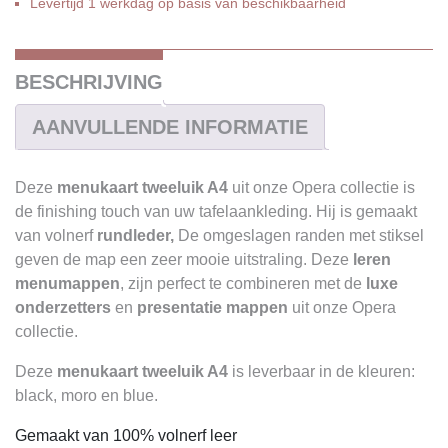
Levertijd 1 werkdag op basis van beschikbaarheid
BESCHRIJVING
AANVULLENDE INFORMATIE
Deze
menukaart tweeluik A4
uit onze Opera collectie is
de finishing touch van uw tafelaankleding. Hij is gemaakt
van volnerf
rundleder,
De omgeslagen randen met stiksel
geven de map een zeer mooie uitstraling. Deze
leren
menumappen
, zijn perfect te combineren met de
luxe
onderzetters
en
presentatie mappen
uit onze Opera
collectie.
Deze
menukaart tweeluik A4
is leverbaar in de kleuren:
black, moro en blue.
Gemaakt van 100% volnerf leer