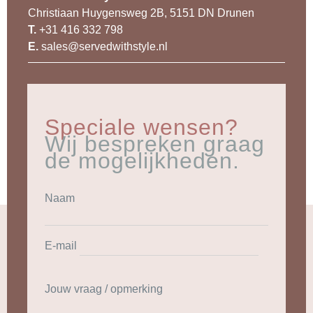
Christiaan Huygensweg 2B, 5151 DN Drunen
T.
+31 416 332 798
E.
sales@servedwithstyle.nl
Speciale wensen?
Wij bespreken graag
de mogelijkheden.
Naam
E-mail
Jouw vraag / opmerking