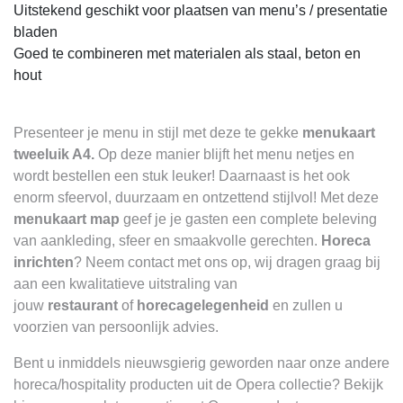
Uitstekend geschikt voor plaatsen van menu’s / presentatie
bladen
Goed te combineren met materialen als staal, beton en
hout
Presenteer je menu in stijl met deze te gekke
menukaart
tweeluik A4.
Op deze manier blijft het menu netjes en
wordt bestellen een stuk leuker! Daarnaast is het ook
enorm sfeervol, duurzaam en ontzettend stijlvol! Met deze
menukaart map
geef je je gasten een complete beleving
van aankleding, sfeer en smaakvolle gerechten.
Horeca
inrichten
? Neem
contact
met ons op, wij dragen graag bij
aan een kwalitatieve uitstraling van
jouw
restaurant
of
horecagelegenheid
en zullen u
voorzien van persoonlijk advies.
Bent u inmiddels nieuwsgierig geworden naar onze andere
horeca/hospitality producten uit de Opera collectie? Bekijk