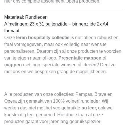
hier ons complete assortiment
Opera producten.
Materiaal: Rundleder
Afmetingen: 23 x 31 buitenzijde – binnenzijde 2x A4
formaat
Onze
leren hospitality collectie
is niet alleen robuust en
fraai vormgegeven, maar ook volledig naar wens te
personaliseren. Daarom zijn al onze producten te voorzien
van je eigen naam of logo.
Presentatie mappen
of
mappen
met logo, speciale wensen of ideeën?
Deel ze
met ons
en we bespreken graag de mogelijkheden.
Alle producten van onze collecties: Pampas, Brave en
Opera zijn gemaakt van 100% volnerf rundleder. Wij
werken dus niet met het veelgebruikte
pu leer,
ook wel
kunstmatig leer genoemd. Hierdoor staan al onze
producten garant voor jarenlang gebruiksplezier!