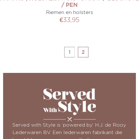
/ PEN
Riemen en holsters
€
33,95
1
2
Served with Style is ‘powered by’ H.J. de Rooy
Lederwaren BV. Een lederwaren fabrikant die