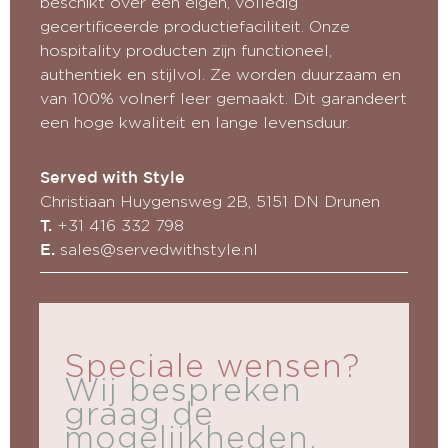
beschikt over een eigen, volledig
gecertificeerde productiefaciliteit. Onze
hospitality producten zijn functioneel,
authentiek en stijlvol. Ze worden duurzaam en
van 100% volnerf leer gemaakt. Dit garandeert
een hoge kwaliteit en lange levensduur.
Served with Style
Christiaan Huygensweg 2B, 5151 DN Drunen
+31 416 332 798
T.
sales@servedwithstyle.nl
E.
Speciale wensen?
Wij bespreken
graag de
mogelijkheden.