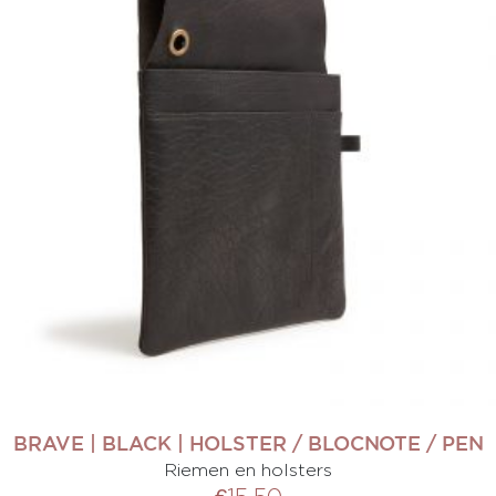
BRAVE | BLACK | HOLSTER / BLOCNOTE / PEN
Riemen en holsters