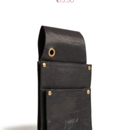
€
15,50