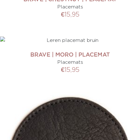
Placemats
€
15,95
BRAVE | MORO | PLACEMAT
Placemats
€
15,95
0