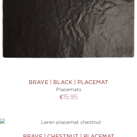
BRAVE | BLACK | PLACEMAT
Placemats
€
15,95
BRAVE | CHESTNUT | PLACEMAT