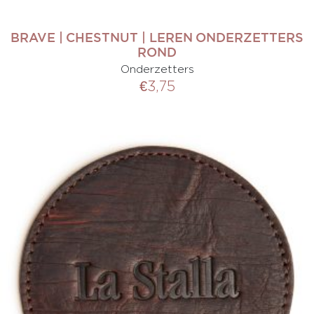
BRAVE | CHESTNUT | LEREN ONDERZETTERS
ROND
Onderzetters
€
3,75